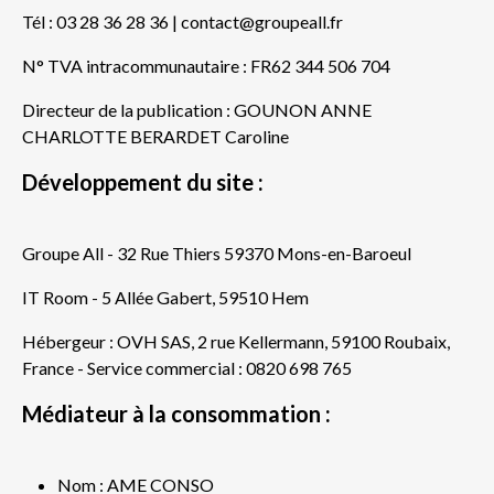
Tél : 03 28 36 28 36 | contact@groupeall.fr
N° TVA intracommunautaire : FR62 344 506 704
Directeur de la publication : GOUNON ANNE
CHARLOTTE BERARDET Caroline
Développement du site :
Groupe All - 32 Rue Thiers 59370 Mons-en-Baroeul
IT Room - 5 Allée Gabert, 59510 Hem
Hébergeur : OVH SAS, 2 rue Kellermann, 59100 Roubaix,
France - Service commercial : 0820 698 765
Médiateur à la consommation :
Nom : AME CONSO