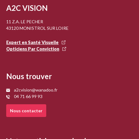
A2C VISION
11 Z.A. LE PECHER
43120 MONISTROL SUR LOIRE
Expert en Santé Visuelle
Opticiens Par Conviction
Nous trouver
a2cvision@wanadoo.fr
04 71 66 99 93
Nous contacter