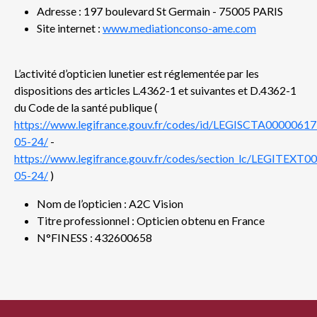
Adresse : 197 boulevard St Germain - 75005 PARIS
Site internet :
www.mediationconso-ame.com
L’activité d’opticien lunetier est réglementée par les
dispositions des articles L.4362-1 et suivantes et D.4362-1
du Code de la santé publique (
https://www.legifrance.gouv.fr/codes/id/LEGISCTA0000061
05-24/
-
https://www.legifrance.gouv.fr/codes/section_lc/LEGIT
05-24/
)
Nom de l’opticien : A2C Vision
Titre professionnel : Opticien obtenu en France
N°FINESS : 432600658