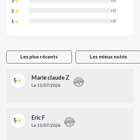
3
(3)
2
(1)
1
(1)
Les plus récents
Les mieux notés
Marie claude Z
5
Le
15/07/2026
Eric F
5
Le
15/07/2026