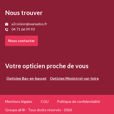
Nous trouver
a2cvision@wanadoo.fr
04 71 66 99 93
Nous contacter
Votre opticien proche de vous
Opticien Bas-en-basset
Opticien Monistrol-sur-loire
Mentions légales
CGU
Politique de confidentialité
Groupe all © - Tous droits réservés - 2026