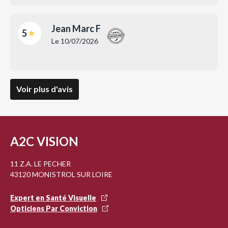
Jean Marc F
5
Le
10/07/2026
Voir plus d'avis
A2C VISION
11 Z.A. LE PECHER
43120 MONISTROL SUR LOIRE
Expert en Santé Visuelle
Opticiens Par Conviction