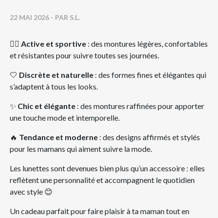
22 MAI 2026
- PAR S.L.
🏃‍♀️
Active et sportive
: des montures légères, confortables
et résistantes pour suivre toutes ses journées.
🤍
Discrète et naturelle
: des formes fines et élégantes qui
s’adaptent à tous les looks.
✨
Chic et élégante
: des montures raffinées pour apporter
une touche mode et intemporelle.
🔥
Tendance et moderne
: des designs affirmés et stylés
pour les mamans qui aiment suivre la mode.
Les lunettes sont devenues bien plus qu’un accessoire : elles
reflètent une personnalité et accompagnent le quotidien
avec style 😊
Un cadeau parfait pour faire plaisir à ta maman tout en