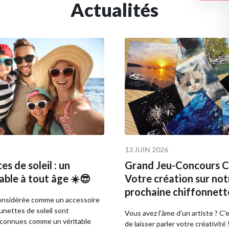
Actualités
13 JUIN 2026
es de soleil : un
Grand Jeu-Concours Cr
able à tout âge ☀️😎
Votre création sur not
prochaine chiffonnett
nsidérée comme un accessoire
unettes de soleil sont
Vous avez l'âme d'un artiste ? C
econnues comme un véritable
de laisser parler votre créativité 